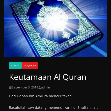
AKHLAK
AL QURAN
Keutamaan Al Quran
September 3, 2019
admin
Dari Uqbah bin Amir ra menceritakan,
Rasulullah saw datang menemui kami di Shuffah, lalu