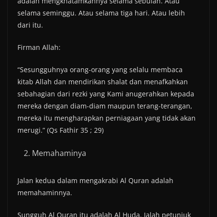
adalah mengkhatamkannya selama sebulan. Atau
selama seminggu. Atau selama tiga hari. Atau lebih
dari itu.
Firman Allah:
“Sesungguhnya orang-orang yang selalu membaca
kitab Allah dan mendirikan shalat dan menafkahkan
sebahagian dari rezki yang Kami anugerahkan kepada
mereka dengan diam-diam maupun terang-terangan,
mereka itu mengharapkan perniagaan yang tidak akan
merugi.” (Qs Fathir 35 ; 29)
Memahaminya
Jalan kedua dalam mengakrabi Al Quran adalah
memahaminnya.
Sungguh Al Quran itu adalah Al Huda. Ialah petunjuk