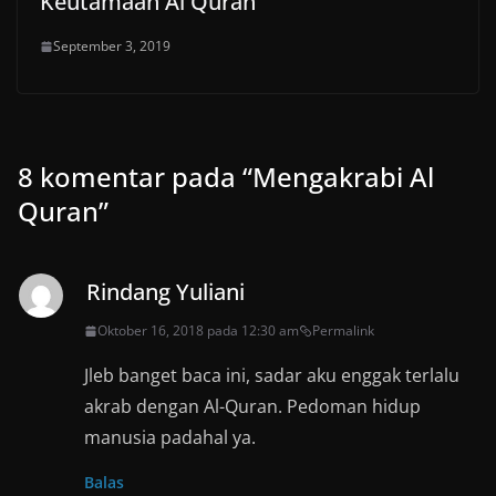
Keutamaan Al Quran
September 3, 2019
8 komentar pada “
Mengakrabi Al
Quran
”
Rindang Yuliani
Oktober 16, 2018 pada 12:30 am
Permalink
Jleb banget baca ini, sadar aku enggak terlalu
akrab dengan Al-Quran. Pedoman hidup
manusia padahal ya.
Balas