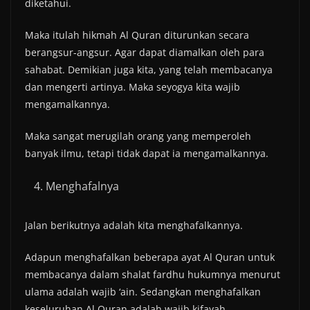
diketahui.
Maka itulah hikmah Al Quran diturunkan secara
berangsur-angsur. Agar dapat diamalkan oleh para
sahabat. Demikian juga kita, yang telah membacanya
dan mengerti artinya. Maka seyogya kita wajib
mengamalkannya.
Maka sangat merugilah orang yang memperoleh
banyak ilmu, tetapi tidak dapat ia mengamalkannya.
Menghafalnya
Jalan berikutnya adalah kita menghafalkannya.
Adapun menghafalkan beberapa ayat Al Quran untuk
membacanya dalam shalat fardhu hukumnya menurut
ulama adalah wajib ‘ain. Sedangkan menghafalkan
keseluruhan Al Quran adalah wajib kifayah.