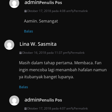
admin
Penulis Pos
Oktober 17, 2018 pada 4:08 am
Permalink
Aamiin. Semangat
Balas
Lina W. Sasmita
Oktober 16, 2018 pada 11:37 pm
Permalink
Masih dalam tahap pertama. Membaca. Fan
ingin mencoba lagi menambah hafalan namun
ya itubanyak banget lupanya.
Balas
admin
Penulis Pos
Oktober 17, 2018 pada 4:07 am
Permalink