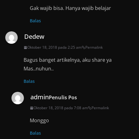
Gak wajib bisa. Hanya wajib belajar
Balas
Dedew
Oktober 18, 2018 pada 2:25 am
Permalink
Bagus banget artikelnya, aku share ya
Mas..nuhun..
Balas
admin
Penulis Pos
Oktober 18, 2018 pada 7:08 am
Permalink
Monggo
Balas