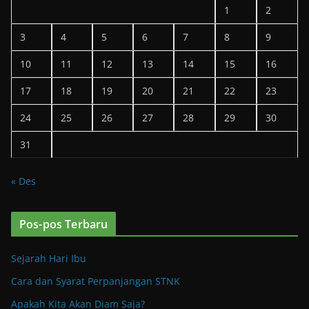
1
2
3
4
5
6
7
8
9
10
11
12
13
14
15
16
17
18
19
20
21
22
23
24
25
26
27
28
29
30
31
« Des
Pos-pos Terbaru
Sejarah Hari Ibu
Cara dan Syarat Perpanjangan STNK
Apakah Kita Akan Diam Saja?