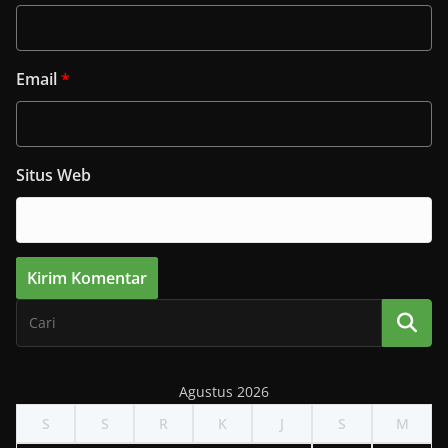
Email
*
Situs Web
Agustus 2026
S
S
R
K
J
S
M