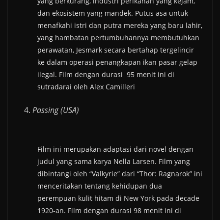
yang berkurang, industri perikanan yang kejam,
dan ekosistem yang mandek. Putus asa untuk
menafkahi istri dan putra mereka yang baru lahir,
yang hambatan pertumbuhannya membutuhkan
perawatan, Jesmark secara bertahap tergelincir
ke dalam operasi penangkapan ikan pasar gelap
ilegal. Film dengan durasi 95 menit ini di
sutradarai oleh Alex Camilleri
Passing (USA)
Film ini merupakan adaptasi dari novel dengan
judul yang sama karya Nella Larsen. Film yang
dibintangi oleh “Valkyrie” dari “Thor: Ragnarok” ini
menceritakan tentang kehidupan dua
perempuan kulit hitam di New York pada decade
1920-an. Film dengan durasi 98 menit ini di