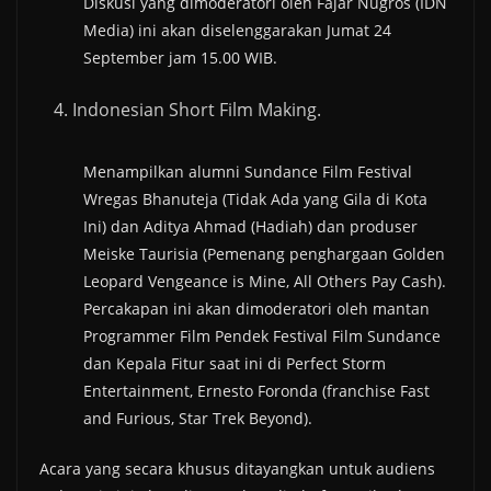
Diskusi yang dimoderatori oleh Fajar Nugros (IDN
Media) ini akan diselenggarakan Jumat 24
September jam 15.00 WIB.
Indonesian Short Film Making.
Menampilkan alumni Sundance Film Festival
Wregas Bhanuteja (Tidak Ada yang Gila di Kota
Ini) dan Aditya Ahmad (Hadiah) dan produser
Meiske Taurisia (Pemenang penghargaan Golden
Leopard Vengeance is Mine, All Others Pay Cash).
Percakapan ini akan dimoderatori oleh mantan
Programmer Film Pendek Festival Film Sundance
dan Kepala Fitur saat ini di Perfect Storm
Entertainment, Ernesto Foronda (franchise Fast
and Furious, Star Trek Beyond).
Acara yang secara khusus ditayangkan untuk audiens