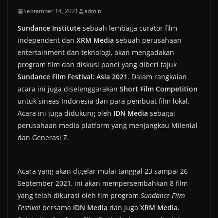
September 14, 2021
admin
Sundance Institute
sebuah lembaga curator film
independent dan
XRM Media
sebuah perusahaan
entertainment dan teknologi, akan mengadakan
program film dan diskusi panel yang diberi tajuk
Sundance Film Festival: Asia 2021
. Dalam rangkaian
acara ini juga diselenggarakan
Short Film Competition
untuk sineas Indonesia dan para pembuat film lokal.
Acara ini juga didukung oleh
IDN Media
sebagai
perusahaan media platform yang menjangkau Milenial
dan Generasi Z.
Acara yang akan digelar mulai tanggal 23 sampai 26
September 2021, ini akan mempersembahkan 8 film
yang telah dikurasi oleh tim program
Sundance Film
Festival
bersama
IDN Media
dan juga
XRM Media.