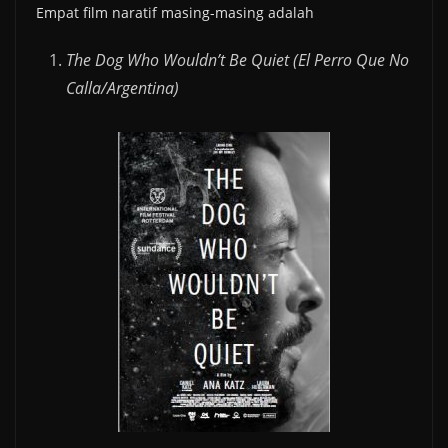
Empat film naratif masing-masing adalah
The Dog Who Wouldn’t Be Quiet (El Perro Que No
Calla/Argentina)